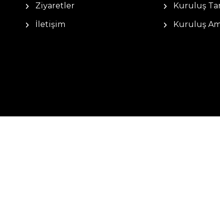
Ziyaretler
Kuruluş Tar
İletişim
Kuruluş Am