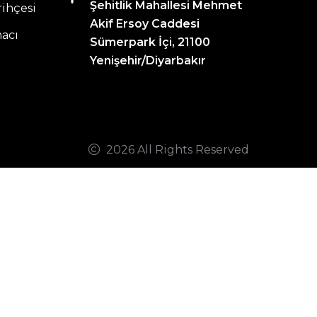
Şehitlik Mahallesi Mehmet
ihçesi
Akif Ersoy Caddesi
acı
Sümerpark İçi, 21100
Yenişehir/Diyarbakır
2026 All Rights Reserved