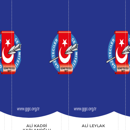
ALİ KADRİ
ALİ LEYLAK