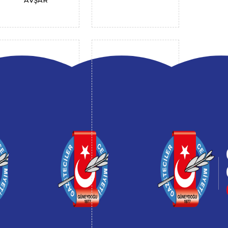
AVŞAR