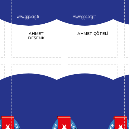
AHMET
AHMET ÇÖTELİ
BEŞENK