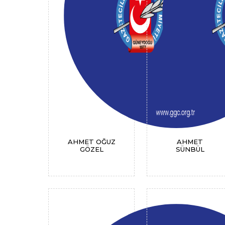
AHMET OĞUZ
AHMET
GÖZEL
SÜNBÜL