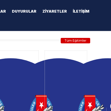
LAR
DUYURULAR
ZIYARETLER
İLETIŞIM
Tüm Eğitimler