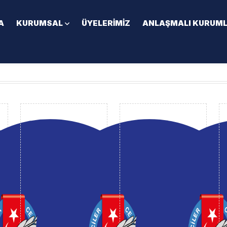
A
KURUMSAL
ÜYELERIMIZ
ANLAŞMALI KURUM