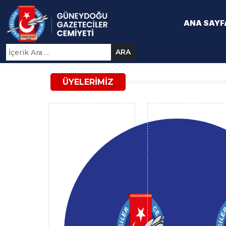
ANA SAYF
ARA
ÜYELERIMIZ