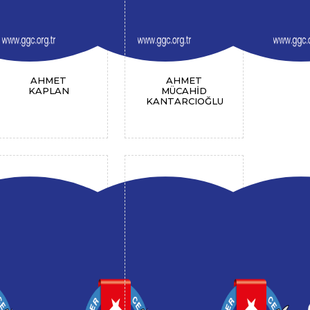
AHMET
AHMET
KAPLAN
MÜCAHİD
KANTARCIOĞLU