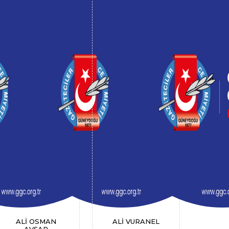
ALİ OSMAN
ALİ VURANEL