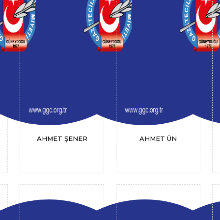
AHMET ŞENER
AHMET ÜN