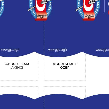
ABDULSELAM
ABDULSEMET
AKİNCİ
ÖZER