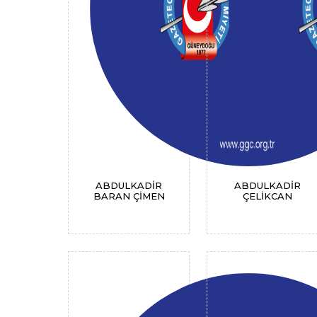
ABDULKADİR
ABDULKADİR
BARAN ÇİMEN
ÇELİKCAN