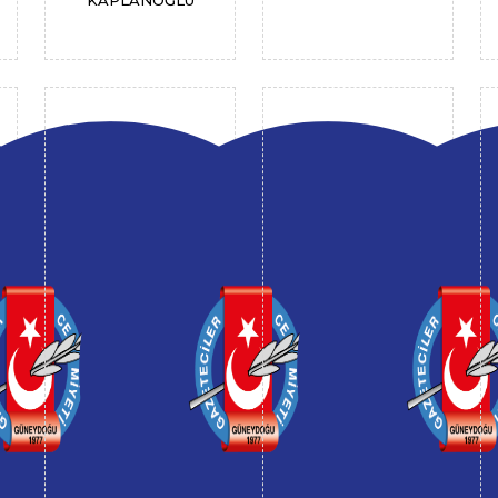
KAPLANOĞLU