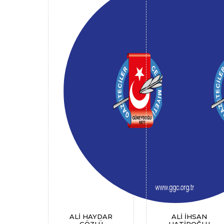
ALİ HAYDAR
ALİ İHSAN