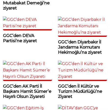
Mutabakat Derneği’ne
ziyaret
GGC’den DEVA
Partisi’ne ziyaret
GGC’den Diyarbakır İl
Jandarma Komutanı
Hekimoğlu’na ziyaret
GGC’den AK Parti İl
GGC’den İl Kültür ve
Başkanı Hamit Sümer’e
Turizm Müdürlüğü’ne
Hayırlı Olsun Ziyareti
Ziyaret