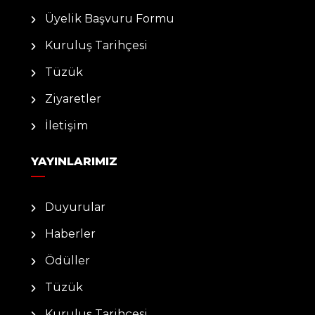
Üyelik Başvuru Formu
Kuruluş Tarihçesi
Tüzük
Ziyaretler
İletişim
YAYINLARIMIZ
Duyurular
Haberler
Ödüller
Tüzük
Kuruluş Tarihçesi