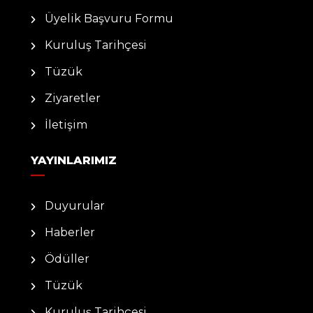
Üyelik Başvuru Formu
Kuruluş Tarihçesi
Tüzük
Ziyaretler
İletişim
YAYINLARIMIZ
Duyurular
Haberler
Ödüller
Tüzük
Kuruluş Tarihçesi