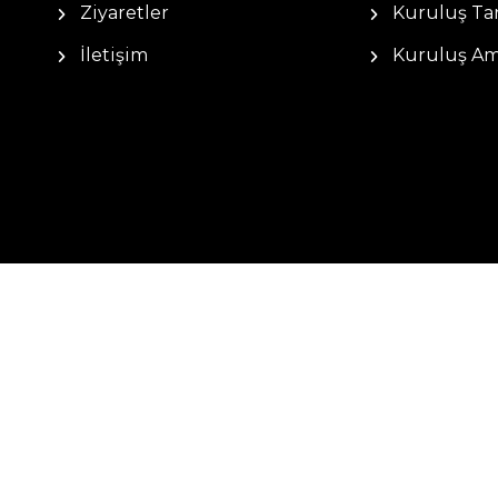
Ziyaretler
Kuruluş Tar
İletişim
Kuruluş Am