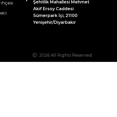
Şehitlik Mahallesi Mehmet
ihçesi
Akif Ersoy Caddesi
acı
Sümerpark İçi, 21100
Yenişehir/Diyarbakır
2026 All Rights Reserved