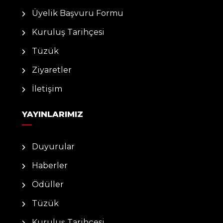
Üyelik Başvuru Formu
Kuruluş Tarihçesi
Tüzük
Ziyaretler
İletişim
YAYINLARIMIZ
Duyurular
Haberler
Ödüller
Tüzük
Kuruluş Tarihçesi