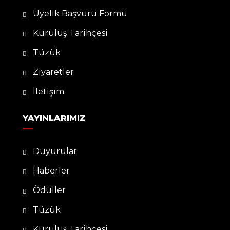
Üyelik Başvuru Formu
Kuruluş Tarihçesi
Tüzük
Ziyaretler
İletişim
YAYINLARIMIZ
Duyurular
Haberler
Ödüller
Tüzük
Kuruluş Tarihçesi