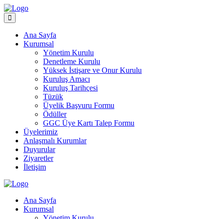
Ana Sayfa
Kurumsal
Yönetim Kurulu
Denetleme Kurulu
Yüksek İstişare ve Onur Kurulu
Kuruluş Amacı
Kuruluş Tarihçesi
Tüzük
Üyelik Başvuru Formu
Ödüller
GGC Üye Kartı Talep Formu
Üyelerimiz
Anlaşmalı Kurumlar
Duyurular
Ziyaretler
İletişim
Ana Sayfa
Kurumsal
Yönetim Kurulu