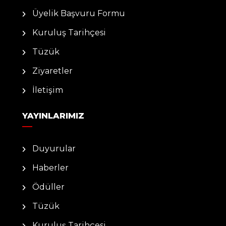
Üyelik Başvuru Formu
Kuruluş Tarihçesi
Tüzük
Ziyaretler
İletişim
YAYINLARIMIZ
Duyurular
Haberler
Ödüller
Tüzük
Kuruluş Tarihçesi