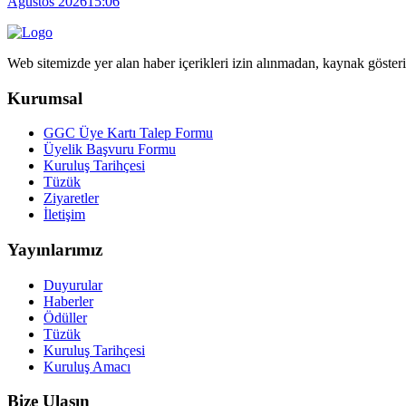
Ağustos 2026
15:06
Web sitemizde yer alan haber içerikleri izin alınmadan, kaynak göster
Kurumsal
GGC Üye Kartı Talep Formu
Üyelik Başvuru Formu
Kuruluş Tarihçesi
Tüzük
Ziyaretler
İletişim
Yayınlarımız
Duyurular
Haberler
Ödüller
Tüzük
Kuruluş Tarihçesi
Kuruluş Amacı
Bize Ulaşın