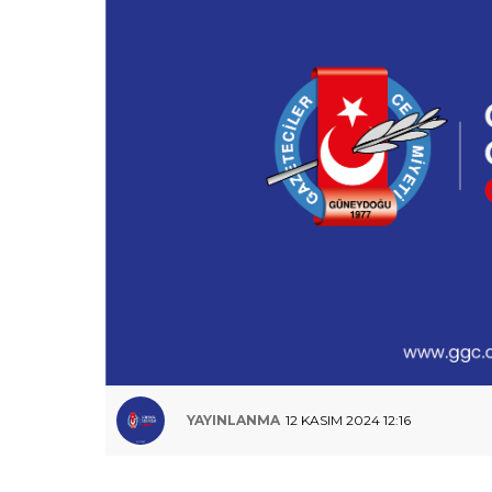
YAYINLANMA
12 KASIM 2024 12:16