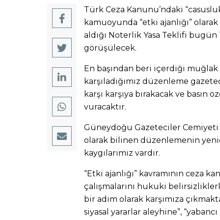
Türk Ceza Kanunu’ndaki “casuslu
kamuoyunda “etki ajanlığı” olara
aldığı Noterlik Yasa Teklifi bug
görüşülecek.
En başından beri içerdiği muğlak 
karşıladığımız düzenleme gazetecil
karşı karşıya bırakacak ve basın 
vuracaktır.
Güneydoğu Gazeteciler Cemiyeti o
olarak bilinen düzenlemenin yen
kaygılarımız vardır.
“Etki ajanlığı” kavramının ceza k
çalışmalarını hukuki belirsizlikler
bir adım olarak karşımıza çıkmakt
siyasal yararlar aleyhine”, “yabancı