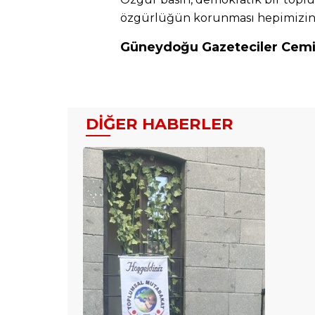
özgürlüğün korunması hepimizin
Güneydoğu Gazeteciler Cemi
DIĞER HABERLER