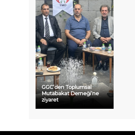
GGC’den Toplumsal
Mutabakat Derneği’ne
ziyaret