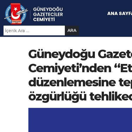
ANA SAYF
ARA
Güneydoğu Gazete
Cemiyeti’nden “Etk
düzenlemesine tep
özgürlüğü tehlike