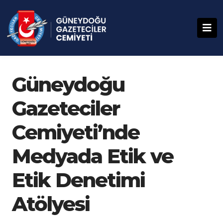
Güneydoğu
Gazeteciler
Cemiyeti’nde
Medyada Etik ve
Etik Denetimi
Atölyesi