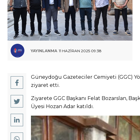
YAYINLANMA
11 HAZIRAN 2025 09:38
Güneydoğu Gazeteciler Cemiyeti (GGC) Yöne
ziyaret etti.
Ziyarete GGC Başkanı Felat Bozarslan, Baş
Üyesi Hozan Adar katıldı.