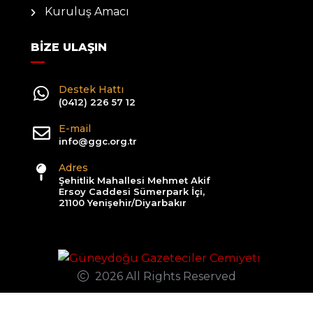
Kuruluş Amacı
BIZE ULAŞIN
Destek Hattı
(0412) 226 57 12
E-mail
info@ggc.org.tr
Adres
Şehitlik Mahallesi Mehmet Akif
Ersoy Caddesi Sümerpark İçi,
21100 Yenişehir/Diyarbakır
2026 All Rights Reserved