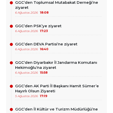
GGC’den Toplumsal Mutabakat Derneği’ne
ziyaret
6 Ağustos 2026
18:08
GGC’den PSK’ye ziyaret
6 Ağustos 2026
17:23
GGC’den DEVA Partisi’ne ziyaret
6 Ağustos 2026
16:40
GGC’den Diyarbakır İl Jandarma Komutanı
Hekimoğlu’na ziyaret
6 Ağustos 2026
15:58
GGC’den AK Parti İl Başkanı Hamit Sümer’e
Hayırlı Olsun Ziyareti
5 Ağustos 2026
17:19
GGC’den İl Kültür ve Turizm Müdürlüğü’ne