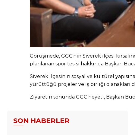
Görüşmede, GGC’nin Siverek ilçesi kırsalın
planlanan spor tesisi hakkında Başkan Bucak
Siverek ilçesinin sosyal ve kültürel yapısın
yürüttüğü projeler ve iş birliği olanakları 
Ziyaretin sonunda GGC heyeti, Başkan Bucak
SON HABERLER