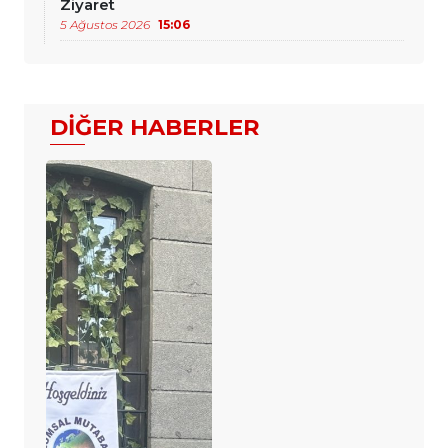
Ziyaret
5 Ağustos 2026
15:06
DIĞER HABERLER