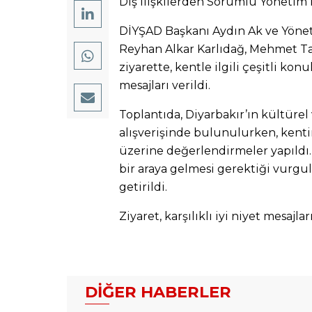
Dış İlişkilerden Sorumlu Yönetim 
DİYŞAD Başkanı Aydın Ak ve Yönet
Reyhan Alkar Karlıdağ, Mehmet Tan
ziyarette, kentle ilgili çeşitli konul
mesajları verildi.
Toplantıda, Diyarbakır’ın kültürel 
alışverişinde bulunulurken, kenti
üzerine değerlendirmeler yapıldı.
bir araya gelmesi gerektiği vurgula
getirildi.
Ziyaret, karşılıklı iyi niyet mesajlar
DIĞER HABERLER