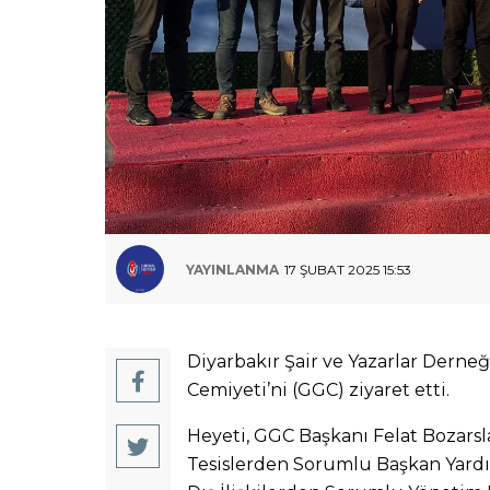
YAYINLANMA
17 ŞUBAT 2025 15:53
Diyarbakır Şair ve Yazarlar Dern
Cemiyeti’ni (GGC) ziyaret etti.
Heyeti, GGC Başkanı Felat Bozarsl
Tesislerden Sorumlu Başkan Yardım