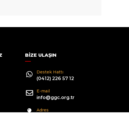
Z
BIZE ULAŞIN
Destek Hattı
(0412) 226 57 12
E-mail
info@ggc.org.tr
Adres
Şehitlik Mahallesi Mehmet
ihçesi
Akif Ersoy Caddesi
acı