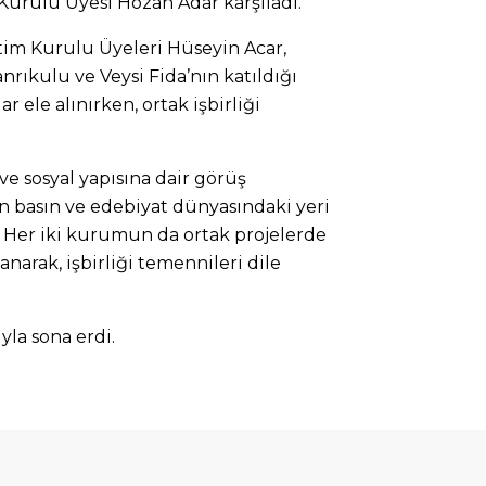
Kurulu Üyesi Hozan Adar karşıladı.
im Kurulu Üyeleri Hüseyin Acar,
rıkulu ve Veysi Fida’nın katıldığı
ar ele alınırken, ortak işbirliği
ve sosyal yapısına dair görüş
n basın ve edebiyat dünyasındaki yeri
 Her iki kurumun da ortak projelerde
narak, işbirliği temennileri dile
ıyla sona erdi.