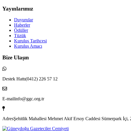
Yayınlarımız
Duyurular
Haberler
Ödüller
Tüzük
Kuruluş Tarihçesi
Kuruluş Amacı
Bize Ulaşın
Destek Hattı
(0412) 226 57 12
E-mail
info@ggc.org.tr
Adres
Şehitlik Mahallesi Mehmet Akif Ersoy Caddesi Sümerpark İçi, 