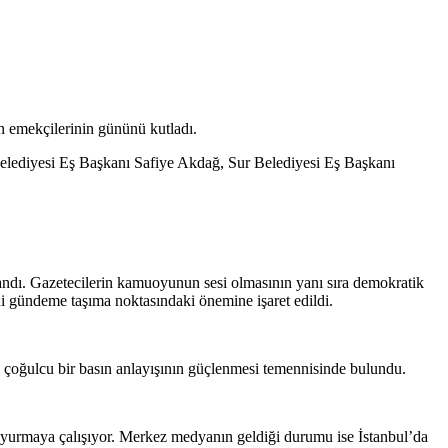
 emekçilerinin gününü kutladı.
elediyesi Eş Başkanı Safiye Akdağ, Sur Belediyesi Eş Başkanı
landı. Gazetecilerin kamuoyunun sesi olmasının yanı sıra demokratik
ini gündeme taşıma noktasındaki önemine işaret edildi.
 çoğulcu bir basın anlayışının güçlenmesi temennisinde bulundu.
 duyurmaya çalışıyor. Merkez medyanın geldiği durumu ise İstanbul’da