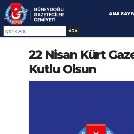
ANA SAYF
ARA
22 Nisan Kürt Gaz
Kutlu Olsun