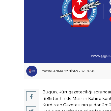
YAYINLANMA
22 NISAN 2025 07:45
Bugün, Kürt gazeteciliği açısından
1898 tarihinde Mısır’ın Kahire ke
Kürdistan Gazetesi’nin yıldönümü