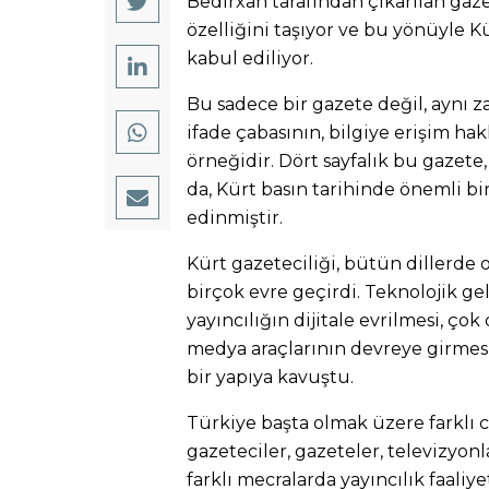
Bedirxan tarafından çıkarılan gaz
özelliğini taşıyor ve bu yönüyle K
kabul ediliyor.
Bu sadece bir gazete değil, aynı 
ifade çabasının, bilgiye erişim hak
örneğidir. Dört sayfalık bu gazete,
da, Kürt basın tarihinde önemli bir
edinmiştir.
Kürt gazeteciliği, bütün dillerde 
birçok evre geçirdi. Teknolojik ge
yayıncılığın dijitale evrilmesi, çok
medya araçlarının devreye girmesi
bir yapıya kavuştu.
Türkiye başta olmak üzere farklı 
gazeteciler, gazeteler, televizyonla
farklı mecralarda yayıncılık faaliy