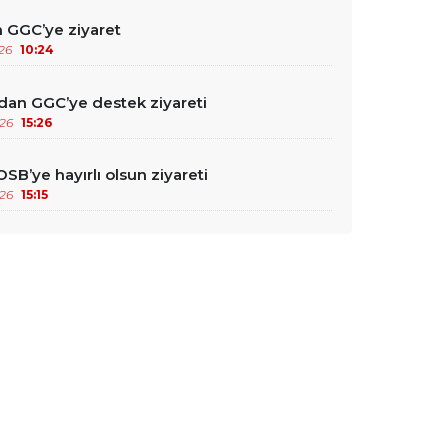
 GGC’ye ziyaret
26
10:24
an GGC’ye destek ziyareti
26
15:26
B’ye hayırlı olsun ziyareti
26
15:15