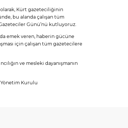
larak, Kürt gazeteciliğinin
günde, bu alanda çalışan tüm
 Gazeteciler Günü’nü kutluyoruz.
unda emek veren, haberin gücüne
aşması için çalışan tüm gazetecilere
ıncılığın ve mesleki dayanışmanın
 Yönetim Kurulu